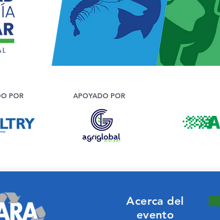
DO POR
APOYADO POR
Acerca del
evento