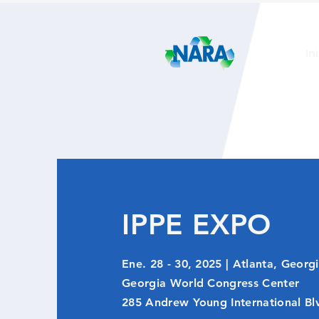
In
IPPE EXPO
Ene. 28 - 30, 2025 | Atlanta, Geor
Georgia World Congress Center
285 Andrew Young International B