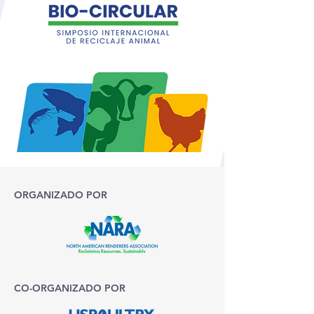
p.m. São Paulo: 12h - 7h
ORGANIZADO POR
CO-ORGANIZADO POR