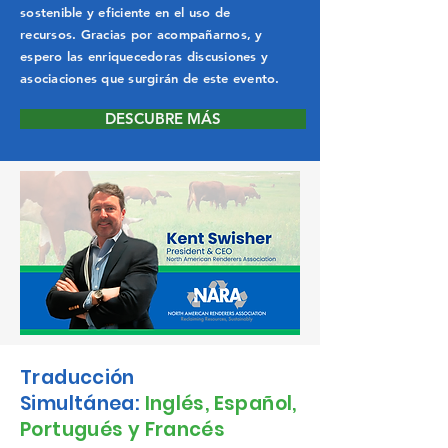
sostenible y eficiente en el uso de
recursos. Gracias por acompañarnos, y
espero las enriquecedoras discusiones y
asociaciones que surgirán de este evento.
DESCUBRE MÁS
Traducción
Simultánea:
Inglés, Español,
Portugués y Francés