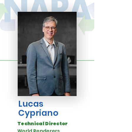
Lucas
Cypriano
Technical Director
World Renderers