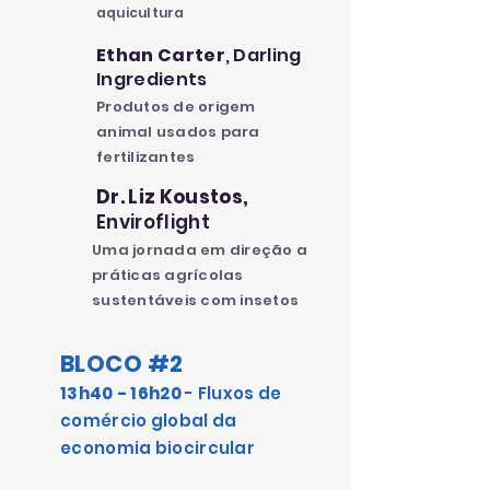
aquicultura
Ethan Carter
, Darling
Ingredients
Produtos de origem
animal usados para
fertilizantes
Dr. Liz Koustos,
Enviroflight
Uma jornada em direção a
práticas agrícolas
sustentáveis com insetos
BLOCO
#2
13h40 - 16h20
- Fluxos de
comércio global da
economia biocircular