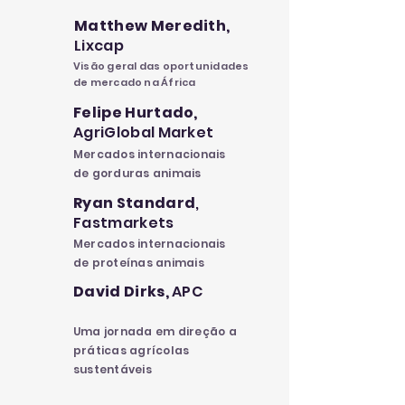
Matthew Meredith,
Lixcap
Visão geral das oportunidades
de mercado na África
Felipe Hurtado,
AgriGlobal Market
Mercados internacionais
de gorduras animais
Ryan Standard
,
Fastmarkets
Mercados internacionais
de proteínas animais
David Dirks,
APC
Uma jornada em direção a
práticas agrícolas
sustentáveis