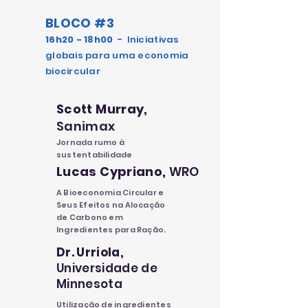
BLOCO #3
16h20 - 18h00
- Iniciativas
globais para uma economia
biocircular
Scott Murray,
Sanimax
Jornada rumo à
sustentabilidade
Lucas Cypriano,
WRO
A Bioeconomia Circular e
Seus Efeitos na Alocação
de Carbono em
Ingredientes para Ração.
Dr. Urriola,
Universidade de
Minnesota
Utilização de ingredientes