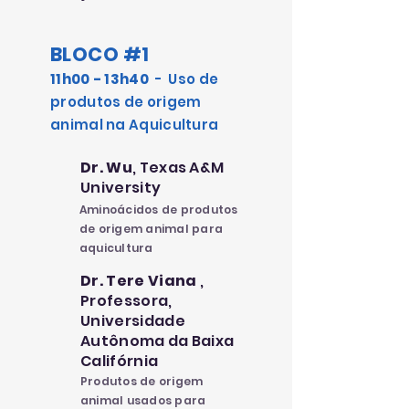
BLOCO #1
11h00 - 13h40
- Uso de
produtos de origem
animal na Aquicultura
Dr. Wu
, Texas A&M
University
Aminoácidos de produtos
de origem animal para
aquicultura
Dr. Tere Viana
,
Professora,
Universidade
Autônoma da Baixa
Califórnia
Produtos de origem
animal usados para