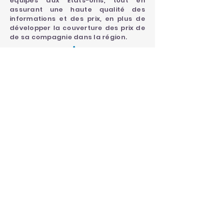
équipes aux États-Unis, tout en
assurant une haute qualité des
informations et des prix, en plus de
développer la couverture des prix de
de sa compagnie dans la région.
Site
Web
Site Web
SEE COMPLETE AGENDA