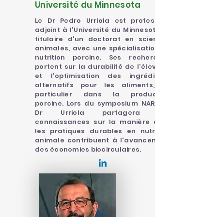
Université du Minnesota
Le Dr Pedro Urriola est professeur
adjoint à l'Université du Minnesota et
titulaire d'un doctorat en sciences
animales, avec une spécialisation en
nutrition porcine. Ses recherches
portent sur la durabilité de l'élevage
et l'optimisation des ingrédients
alternatifs pour les aliments, en
particulier dans la production
porcine. Lors du symposium NARA, le
Dr Urriola partagera ses
connaissances sur la manière dont
les pratiques durables en nutrition
animale contribuent à l'avancement
des économies biocirculaires.